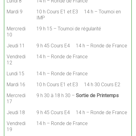
Lundi 8
14 h – Ronde de France
Mardi 9
10 h Cours E1 et E3 14 h – Tournoi en
IMP
Mercredi
19 h 15 – Tournoi de régularité
10
Jeudi 11
9 h 45 Cours E4 14 h – Ronde de France
Vendredi
14 h – Ronde de France
12
Lundi 15
14 h – Ronde de France
Mardi 16
10 h Cours E1 et E3 14 h 30 Cours E2
Mercredi
9 h 30 à 18 h 30 –
Sortie de Printemps
17
Jeudi 18
9 h 45 Cours E4 14 h – Ronde de France
Vendredi
14 h – Ronde de France
19