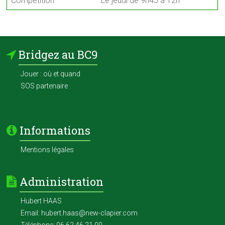
Compétition
Le jeudi de 9h45 à 12h
Bridgez au BC9
Jouer : où et quand
SOS partenaire
Informations
Mentions légales
Administration
Hubert HAAS
Email: hubert.haas@new-clapier.com
Téléphone: 06 62 46 21 00