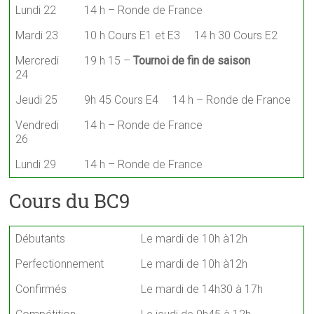
Lundi 22
14 h – Ronde de France
Mardi 23
10 h Cours E1 et E3 14 h 30 Cours E2
Mercredi
19 h 15 –
Tournoi de fin de saison
24
Jeudi 25
9h 45 Cours E4 14 h – Ronde de France
Vendredi
14 h – Ronde de France
26
Lundi 29
14 h – Ronde de France
Cours du BC9
Débutants
Le mardi de 10h à12h
Perfectionnement
Le mardi de 10h à12h
Confirmés
Le mardi de 14h30 à 17h