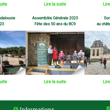
suite
Lire la suite
Lire
dalousie
Assemblée Générale 2023
Sor
023
Fête des 50 ans du BC9
au chât
suite
Lire la suite
Lire
Informations