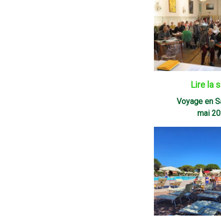
Lire la 
Voyage en S
mai 2