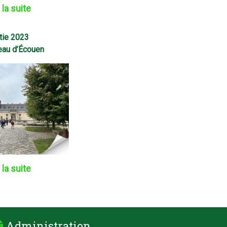
 la suite
tie 2023
eau d’Écouen
 la suite
Administration