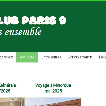
pprenez
Actualité
Entre autres
Administration
Lien
Générale
Voyage à Minorque
/2025
mai 2025