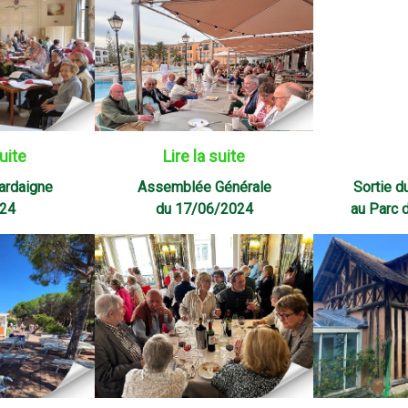
Lire la suite
suite
ardaigne
Assemblée Générale
Sortie 
024
du 17/06/2024
au Parc 