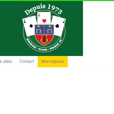
s utiles
Contact
Mon espace