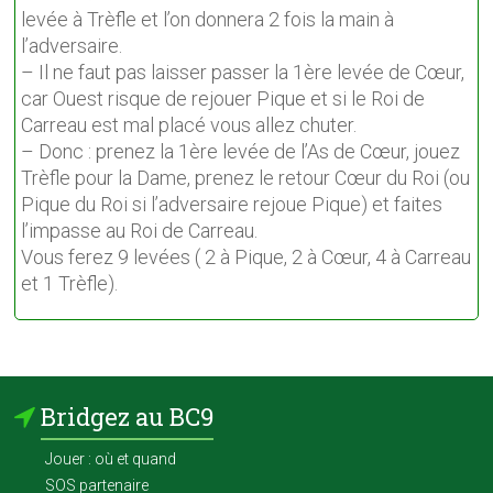
levée à Trèfle et l’on donnera 2 fois la main à
l’adversaire.
– Il ne faut pas laisser passer la 1ère levée de Cœur,
car Ouest risque de rejouer Pique et si le Roi de
Carreau est mal placé vous allez chuter.
– Donc : prenez la 1ère levée de l’As de Cœur, jouez
Trèfle pour la Dame, prenez le retour Cœur du Roi (ou
Pique du Roi si l’adversaire rejoue Pique) et faites
l’impasse au Roi de Carreau.
Vous ferez 9 levées ( 2 à Pique, 2 à Cœur, 4 à Carreau
et 1 Trèfle).
Bridgez au BC9
Jouer : où et quand
SOS partenaire