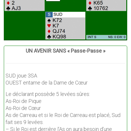
UN AVENIR SANS « Passe-Passe »
SUD joue 3SA
OUEST entame de la Dame de Cœur
Le déclarant possède 5 levées sûres:
As-Roi de Pique
As-Roi de Cœur
As de Carreau et si le Roi de Carreau est placé, Sud
fait ses 9 levées.
– Si le Roi est derrière l’As on aura besoin d’une