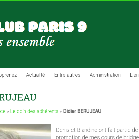
pprenez
Actualité
Entre autres
Administration
Lien
ERUJEAU
ace
»
Le coin des adhérents
»
Didier BERUJEAU
Denis et Blandine ont fait partie de
promotion de mes cours de bridge q