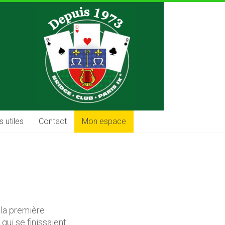
s utiles
Contact
Mon espace
 la première
ui se finissaient