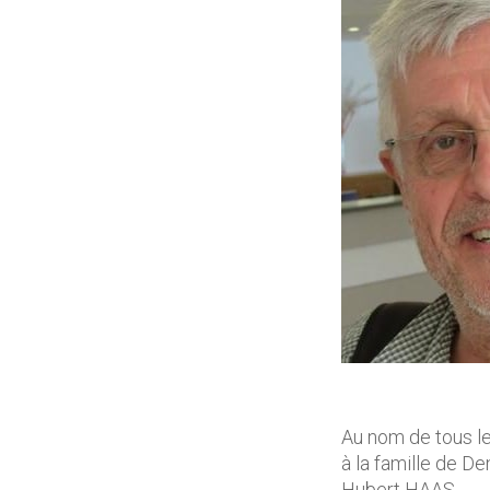
Au nom de tous l
à la famille de Den
Hubert HAAS