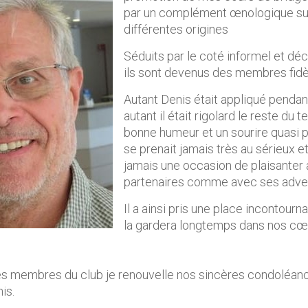
par un complément œnologique sur
différentes origines
Séduits par le coté informel et dé
ils sont devenus des membres fidèl
Autant Denis était appliqué pendant
autant il était rigolard le reste du
bonne humeur et un sourire quasi p
se prenait jamais très au sérieux e
jamais une occasion de plaisanter
partenaires comme avec ses adver
Il a ainsi pris une place incontourn
la gardera longtemps dans nos cœ
es membres du club je renouvelle nos sincères condoléanc
is.