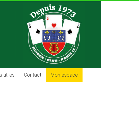
s utiles
Contact
Mon espace