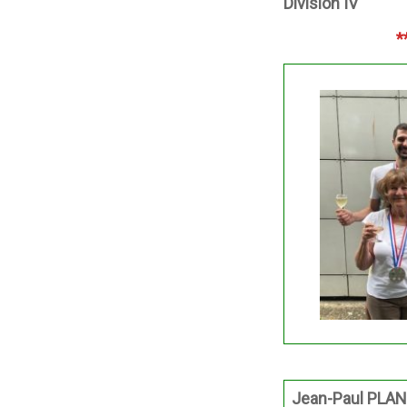
Division IV
*
Jean-Paul PLA