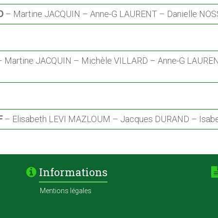
D
– Martine JACQUIN – Anne-G LAURENT – Danielle N
 Martine JACQUIN – Michèle VILLARD – Anne-G LAUREN
F
– Elisabeth LEVI MAZLOUM – Jacques DURAND – Isabe
Informations
Mentions légales