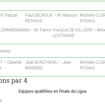
M. Pascal
Paul DECROUX – M. Maurice
Michèle CLER
RICHAUD
RYDAHL
T-ZIMMERMANN – M. Pierre
François DE VILLIERS – Mm
LESTIENNE
onneur
 – Danielle
Jean BURZYNSKI – Jean
Michèle CLE
K
BARRERE
RYDAHL
ons par 4
Equipes
qualifiées en Finale de Ligue
ur