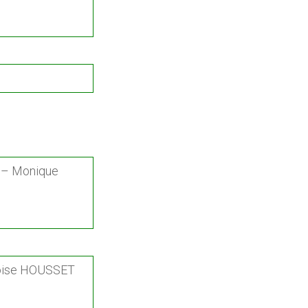
 – Monique
oise HOUSSET