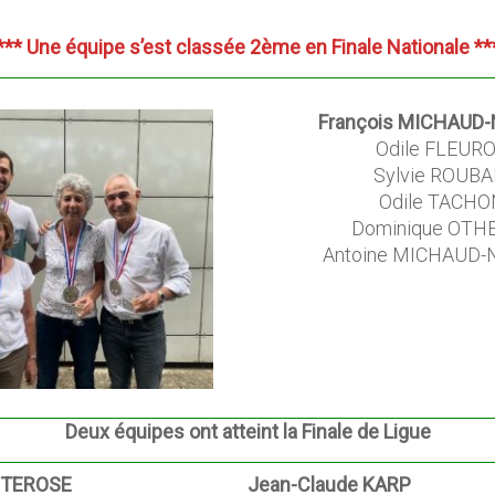
***
Une équipe s’est classée 2ème en Finale Nationale
**
François MICHAUD
Odile FLEUR
Sylvie ROUBA
Odile TACHO
Dominique OTH
Antoine MICHAUD
Deux équipes ont atteint la Finale de Ligue
NTEROSE
Jean-Claude KARP