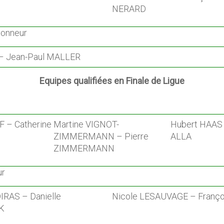
NERARD
Honneur
– Jean-Paul MALLER
Equipes
qualifiées en Finale de Ligue
F – Catherine
Martine VIGNOT-
Hubert HAAS
ZIMMERMANN – Pierre
ALLA
ZIMMERMANN
ur
IRAS – Danielle
Nicole LESAUVAGE – Franç
K