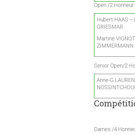
Open /2 Honneur
Hubert HAAS – 
GRIESMAR
Martine VIGNO
ZIMMERMANN
Senior Open/2 H
Anne-G LAURENT
NOSSINTCHOU
Compétiti
Dames /4 Honne