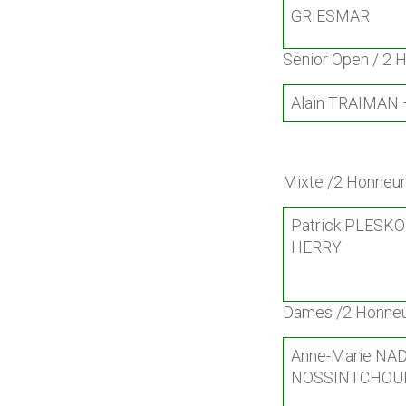
GRIESMAR
Senior Open / 2 
Alain TRAIMAN 
Mixte /2 Honneur
Patrick PLESKO
HERRY
Dames /2 Honne
Anne-Marie NAD
NOSSINTCHOU