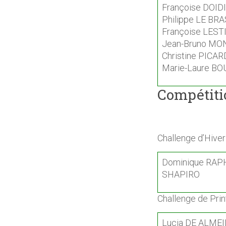
Françoise DOID
Philippe LE BRA
Françoise LES
Jean-Bruno MO
Christine PICAR
Marie-Laure B
Compétiti
Challenge d’Hiver
Dominique RAPH
SHAPIRO
Challenge de Pri
Lucia DE ALME