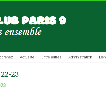
pprenez
Actualité
Entre autres
Administration
Lien
 22-23
023