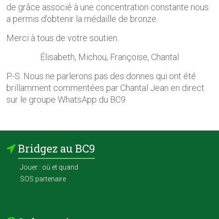
de grâce associé à une concentration constante nous
a permis d’obtenir la médaille de bronze.
Merci à tous de votre soutien.
Élisabeth, Michou, Françoise, Chantal
P.-S. Nous ne parlerons pas des donnes qui ont été
brillamment commentées par Chantal Jean en direct
sur le groupe WhatsApp du BC9.
Bridgez au BC9
Jouer : où et quand
SOS partenaire