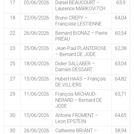
17
05/06/2026
Daniel BEAUCOURT –
63,9
Laurence MARKOVITCH
18
22/06/2026
Bruno CREPY –
64,04
Françoise LESTIENNE
22
26/06/2026
Bernard BIONAZ – Pierre
60,54
PRÉAU
23
25/06/2026
Jean-Paul PLANTEROSE
62,38
– Bernard DE JODE
25
18/06/2026
Didier SALLABER –
63,04
Damien DESSART
27
15/06/2026
Hubert HAAS – François
64,82
DE VILLIERS
29
11/06/2026
François MICHAUD-
63,71
NERARD – Bernard DE
JODE
30
15/06/2026
Antoine FROMENT –
64,65
Leon EPSTEIN
30
26/06/2026
Catherine BRIANT –
58,94